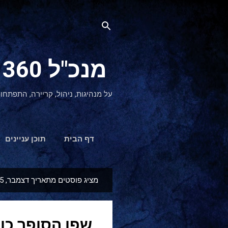
מנכ"ל 360 CEO - מנהיגות והתפתחות אישית
על מנהיגות, ניהול, קריירה, התפתחו
דף הבית
תוכן עניינים
מציג פוסטים מתאריך דצמבר, 2025
ר
ש
ו
שפן הסופר כות
מ