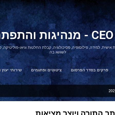
דילוג לתוכן הראשי
ת אישית, למידה, פילוסופיה, פסיכולוגיה, קבלת החלטות וגיאו-פוליטיקה
לשגשג בה.
פרקים בסדר הפרסום
ציטוטים ופתגמים
שירותי יעוץ ו
הצהרת נגישות
ב התורה ויוצר מציאות