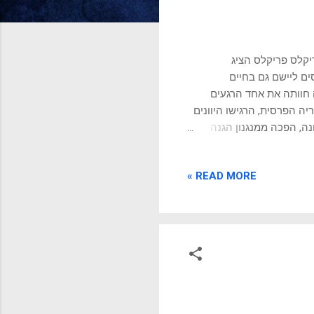
ריקלס פריקלס הציג
ם ליישם גם בחיים
ה חוותה את אחד הרגעים
ה הפרסית, הרגישו היוונים
ה, הפכה ממנגנון הגנה
 הביטחון הקולקטיבי.
ית. הפרתנון נבנה בדיוק
READ MORE »
לכלי כתוצאה מהמשחק
, אפשר להשקיע באמנות,
ות להפוך אותם להזדמנויות.
 וזה בדיוק מה שקורה כיום