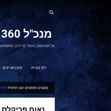
מנכ"ל 360 CEO - מנהיגות והתפתחות אישית
על מנהיגות, ניהול, קריירה, התפתחו
דף הבית
תוכן עניינים
מוצגים פוסטים עם התווית
יציר
ר
ש
ו
נאום פריקלס 
מ