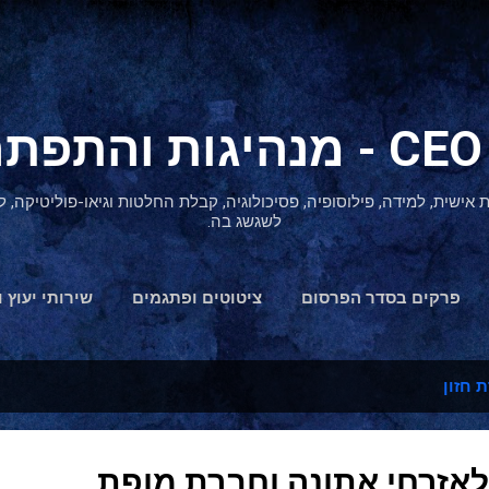
דילוג לתוכן הראשי
ת אישית, למידה, פילוסופיה, פסיכולוגיה, קבלת החלטות וגיאו-פוליטיקה
לשגשג בה.
פרקים בסדר הפרסום
ציטוטים ופתגמים
שירותי יעוץ ו
הצהרת נגישות
ת חזון
לאזרחי אתונה וחברת מופת