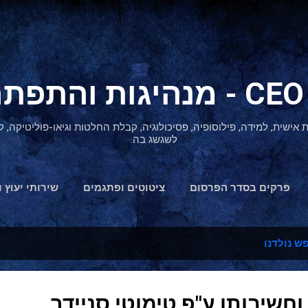
דילוג לתוכן הראשי
ת אישית, למידה, פילוסופיה, פסיכולוגיה, קבלת החלטות וגיאו-פוליטיקה
לשגשג בה.
פרקים בסדר הפרסום
ציטוטים ופתגמים
שירותי יעוץ ו
הצהרת נגישות
ש נולדנו
וחשיבותו ע"פ טימוטי סניידר