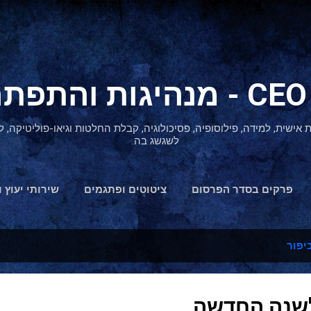
דילוג לתוכן הראשי
ת אישית, למידה, פילוסופיה, פסיכולוגיה, קבלת החלטות וגיאו-פוליטיקה
לשגשג בה.
פרקים בסדר הפרסום
ציטוטים ופתגמים
שירותי יעוץ ו
הצהרת נגישות
כיפור
שנה החדשה