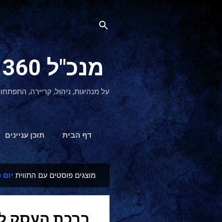
מנכ"ל 360 CEO - מנהיגות והתפתחות אישית
על מנהיגות, ניהול, קריירה, התפתחו
דף הבית
תוכן עניינים
מוצגים פוסטים עם התווית
יום 
ר
ש
ו
ברכת העסק ל
מ