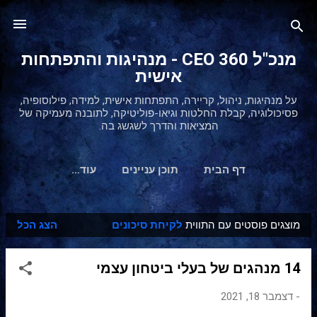
דילוג לתוכן הראשי
מנכ"ל 360 CEO - מנהיגות והתפתחות
אישית
על מנהיגות, ניהול, קריירה, התפתחות אישית, למידה, פילוסופיה,
פסיכולוגיה, קבלת החלטות וגיאו-פוליטיקה, לתובנה מעמיקה של
המציאות והדרך לשגשג בה.
דף הבית
תוכן עניינים
‏עוד…
מוצגים פוסטים עם התווית
לקיחת סיכונים
הצג הכל
ר
ש
14 מנהגים של בעלי ביטחון עצמי
ו
מ
-
דצמבר 18, 2021
ו