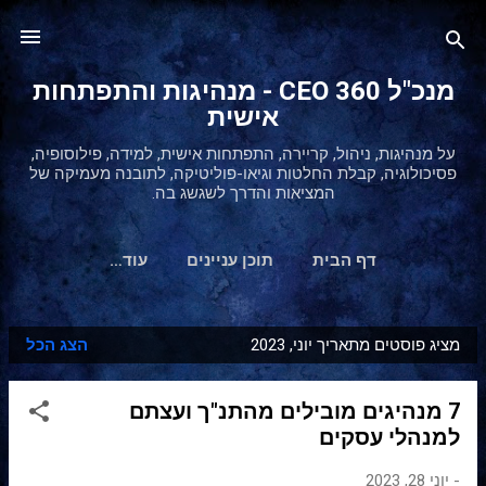
דילוג לתוכן הראשי
מנכ"ל 360 CEO - מנהיגות והתפתחות
אישית
על מנהיגות, ניהול, קריירה, התפתחות אישית, למידה, פילוסופיה,
פסיכולוגיה, קבלת החלטות וגיאו-פוליטיקה, לתובנה מעמיקה של
המציאות והדרך לשגשג בה.
דף הבית
תוכן עניינים
‏עוד…
מציג פוסטים מתאריך יוני, 2023
הצג הכל
ר
ש
7 מנהיגים מובילים מהתנ"ך ועצתם
ו
למנהלי עסקים
מ
ו
-
יוני 28, 2023