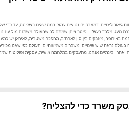
ות גיאופוליטיים ודמוגרפיים נטועים עמוק במה שאינו בשליטה, עד כדי ש
רת מעט מלבד רעש" - פיטר זייהן שמתם לב שהעולם משתנה מול עינינו? 
ה באירופה, מאבקים בין סין לארה"ב, מהפכה משטרית, לאיראן יש כמעט 
 בעולם נראה שיש שינויים ומשברים משמעותיים. העולם כפי שאנו מכירים
 ואחר. ובינתיים אנחנו, מתעסקים במלחמה אישית, עסקית ופוליטית שמ
ו
ההתחלה"  of the World is Just the Begining
לובליזציה, שבו מדינות יתמקדו יותר ויותר באינטרס העצמי שלהן ויהפכו 
 למגמה זו תהיה השפעה גדולה על עסקים ואנשים פרטיים ברחבי העולם. 
ייהן, נציין מגמות מרכזיות בגיאופוליטיקה המניעות את הדה-גלובליזציה,
בה העסקית והכלכלה של ישראל ומדינות מ...
ק משרד כדי להצליח?