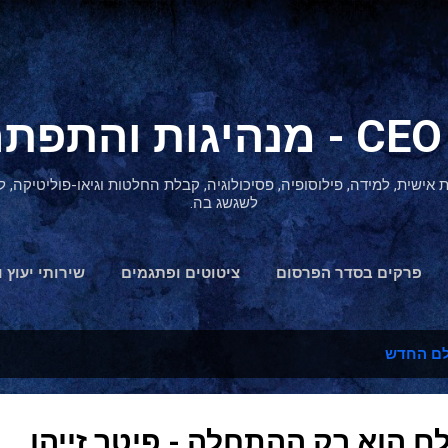
דילוג לתוכן הראשי
ת אישית, למידה, פילוסופיה, פסיכולוגיה, קבלת החלטות וגיאו-פוליטיקה
לשגשג בה.
פרקים בסדר הפרסום
ציטוטים ופתגמים
שירותי יעוץ ו
הצהרת נגישות
לם החדש
ם הוא רק ההתחלה - פיטר זייהן