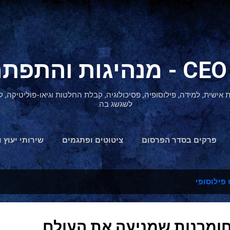
דילוג לתוכן הראשי
ת אישית, למידה, פילוסופיה, פסיכולוגיה, קבלת החלטות וגיאו-פוליטיקה
לשגשג בה.
פרקים בסדר הפרסום
ציטוטים ופתגמים
שירותי יעוץ ו
הצהרת נגישות
פילוסופי
ומרנות שמניעה את העולם