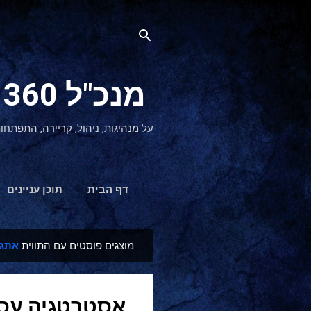
מנכ"ל 360 CEO - מנהיגות והתפתחות אישית
על מנהיגות, ניהול, קריירה, התפתחו
דף הבית
תוכן עניינים
מוצגים פוסטים עם התווית
אתגר
ר
ש
ו
אסטרטגיה עסק
מ