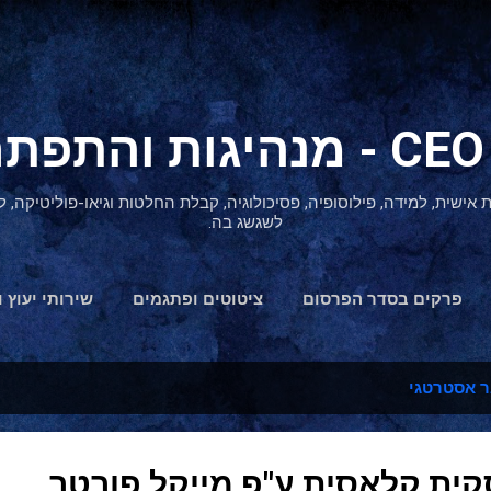
דילוג לתוכן הראשי
ת אישית, למידה, פילוסופיה, פסיכולוגיה, קבלת החלטות וגיאו-פוליטיקה
לשגשג בה.
פרקים בסדר הפרסום
ציטוטים ופתגמים
שירותי יעוץ ו
הצהרת נגישות
 אסטרטגי
ית קלאסית ע"פ מייקל פורטר