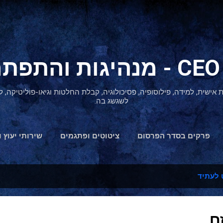
דילוג לתוכן הראשי
ת אישית, למידה, פילוסופיה, פסיכולוגיה, קבלת החלטות וגיאו-פוליטיקה
לשגשג בה.
פרקים בסדר הפרסום
ציטוטים ופתגמים
שירותי יעוץ ו
הצהרת נגישות
לעתיד
ם