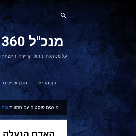
מנכ"ל 360 CEO - מנהיגות והתפתחות אישית
על מנהיגות, ניהול, קריירה, התפתחו
דף הבית
תוכן עניינים
מוצגים פוסטים עם התווית
גוף 
ר
ש
ו
האדם הנעלה של
מ