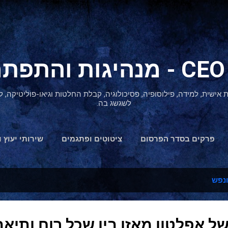
דילוג לתוכן הראשי
ת אישית, למידה, פילוסופיה, פסיכולוגיה, קבלת החלטות וגיאו-פוליטיקה
לשגשג בה.
פרקים בסדר הפרסום
ציטוטים ופתגמים
שירותי יעוץ ו
הצהרת נגישות
ונפש
 אפלטון מאזן בין שכל רוח ותיאבו