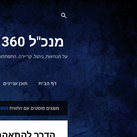
מנכ"ל 360 CEO - מנהיגות והתפתחות אישית
על מנהיגות, ניהול, קריירה, התפתחו
דף הבית
תוכן עניינים
מוצגים פוסטים עם התווית
הרגש
ר
ש
ו
הדרך להתאהב
מ