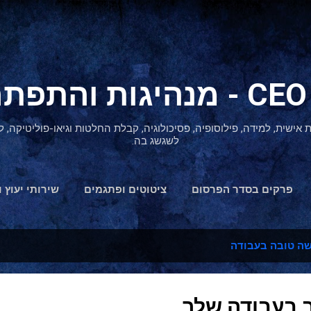
דילוג לתוכן הראשי
ת אישית, למידה, פילוסופיה, פסיכולוגיה, קבלת החלטות וגיאו-פוליטיקה
לשגשג בה.
פרקים בסדר הפרסום
ציטוטים ופתגמים
שירותי יעוץ ו
הצהרת נגישות
ה טובה בעבודה
 בעבודה שלך