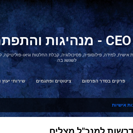
דילוג לתוכן הראשי
ת אישית, למידה, פילוסופיה, פסיכולוגיה, קבלת החלטות וגיאו-פוליטיקה
לשגשג בה.
פרקים בסדר הפרסום
ציטוטים ופתגמים
שירותי יעוץ ו
הצהרת נגישות
ות אישיות
דרשות למנכ"ל מצליח