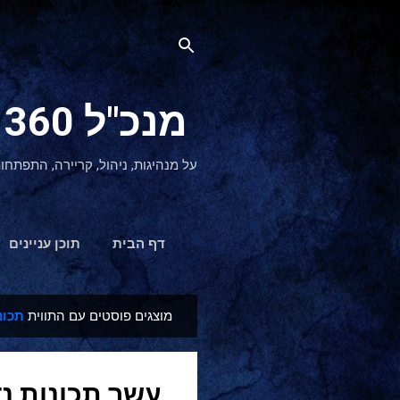
מנכ"ל 360 CEO - מנהיגות והתפתחות אישית
על מנהיגות, ניהול, קריירה, התפתחו
דף הבית
תוכן עניינים
מוצגים פוסטים עם התווית
תכונ
ר
ש
ו
עשר תכונות נ
מ