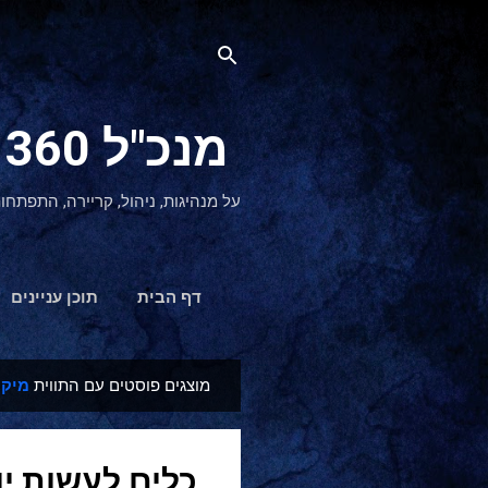
מנכ"ל 360 CEO - מנהיגות והתפתחות אישית
על מנהיגות, ניהול, קריירה, התפתחו
דף הבית
תוכן עניינים
מוצגים פוסטים עם התווית
מיקו
ר
ש
ו
כלים לעשות יו
מ