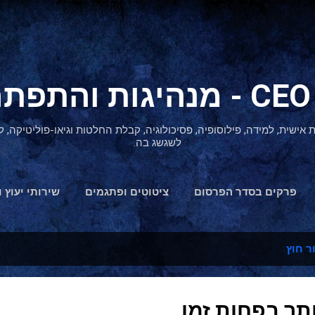
דילוג לתוכן הראשי
ת אישית, למידה, פילוסופיה, פסיכולוגיה, קבלת החלטות וגיאו-פוליטיקה
לשגשג בה.
פרקים בסדר הפרסום
ציטוטים ופתגמים
שירותי יעוץ ו
הצהרת נגישות
ר חוץ
תר בפחות זמן