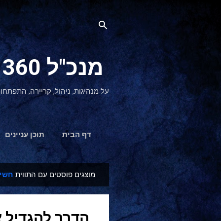
מנכ"ל 360 CEO - מנהיגות והתפתחות אישית
על מנהיגות, ניהול, קריירה, התפתחו
דף הבית
תוכן עניינים
מוצגים פוסטים עם התווית
חשיפ
ר
ש
ו
הדרך להגדיל 
מ