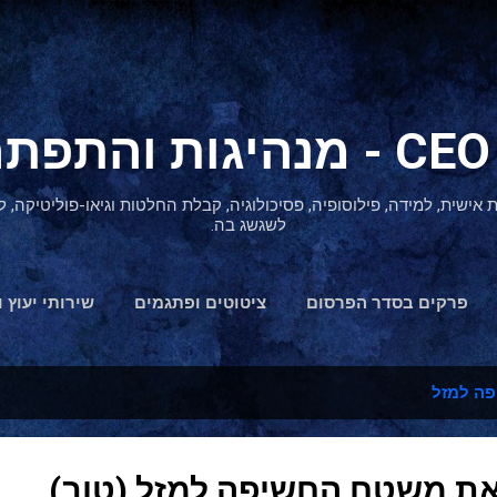
דילוג לתוכן הראשי
ת אישית, למידה, פילוסופיה, פסיכולוגיה, קבלת החלטות וגיאו-פוליטיקה
לשגשג בה.
פרקים בסדר הפרסום
ציטוטים ופתגמים
שירותי יעוץ ו
הצהרת נגישות
ה למזל
את משטח החשיפה למזל (טוב)