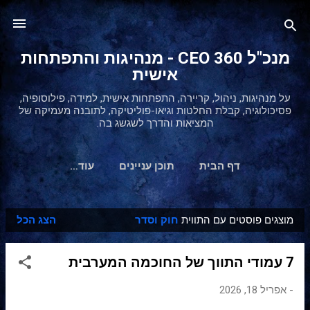
דילוג לתוכן הראשי
מנכ"ל 360 CEO - מנהיגות והתפתחות
אישית
על מנהיגות, ניהול, קריירה, התפתחות אישית, למידה, פילוסופיה,
פסיכולוגיה, קבלת החלטות וגיאו-פוליטיקה, לתובנה מעמיקה של
המציאות והדרך לשגשג בה.
דף הבית
תוכן עניינים
‏עוד…
מוצגים פוסטים עם התווית
חוק וסדר
הצג הכל
ר
ש
7 עמודי התווך של החוכמה המערבית
ו
מ
-
אפריל 18, 2026
ו