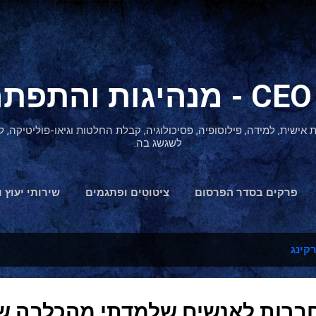
דילוג לתוכן הראשי
ת אישית, למידה, פילוסופיה, פסיכולוגיה, קבלת החלטות וגיאו-פוליטיקה
לשגשג בה.
פרקים בסדר הפרסום
ציטוטים ופתגמים
שירותי יעוץ ו
הצהרת נגישות
רקינג
חברות לאנשים שלמדתי מהכלבה ש