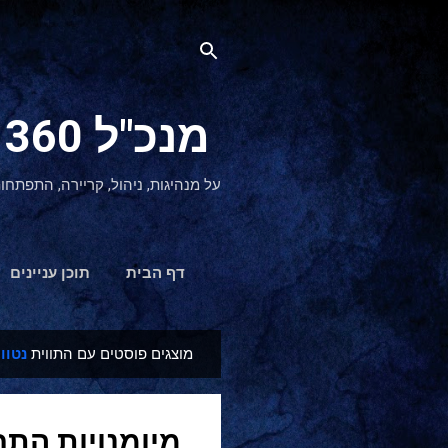
מנכ"ל 360 CEO - מנהיגות והתפתחות אישית
על מנהיגות, ניהול, קריירה, התפתחו
דף הבית
תוכן עניינים
מוצגים פוסטים עם התווית
נטוו
ר
ש
ו
מיומנויות הת
מ