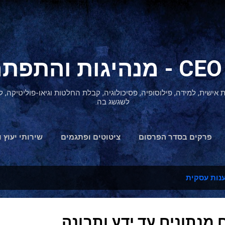
דילוג לתוכן הראשי
ת אישית, למידה, פילוסופיה, פסיכולוגיה, קבלת החלטות וגיאו-פוליטיקה
לשגשג בה.
פרקים בסדר הפרסום
ציטוטים ופתגמים
שירותי יעוץ ו
הצהרת נגישות
נות עסקית
מנתונים עד ידע ותבונה