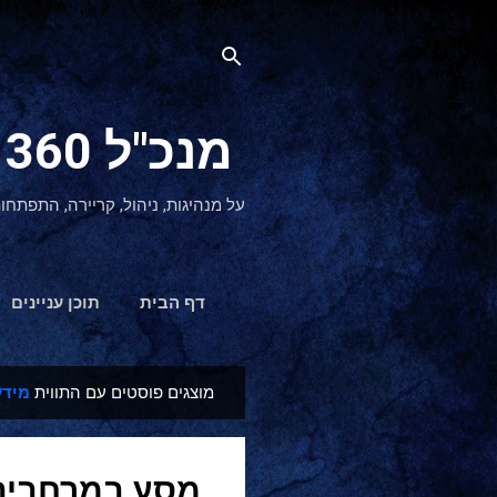
מנכ"ל 360 CEO - מנהיגות והתפתחות אישית
על מנהיגות, ניהול, קריירה, התפתחו
דף הבית
תוכן עניינים
מוצגים פוסטים עם התווית
מידע
ר
ש
ו
מסע במרחבים 
מ