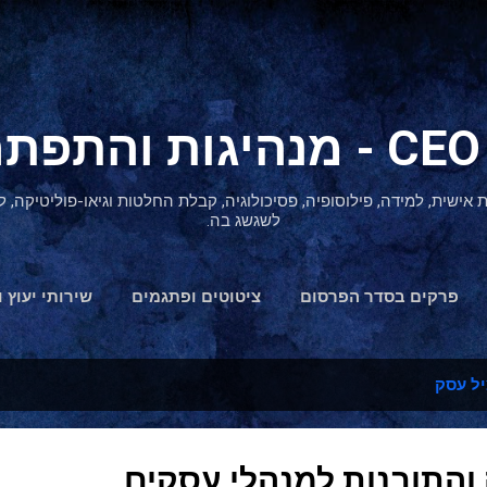
דילוג לתוכן הראשי
ת אישית, למידה, פילוסופיה, פסיכולוגיה, קבלת החלטות וגיאו-פוליטיקה
לשגשג בה.
פרקים בסדר הפרסום
ציטוטים ופתגמים
שירותי יעוץ ו
הצהרת נגישות
ל עסק
 והתובנות למנהלי עסקים