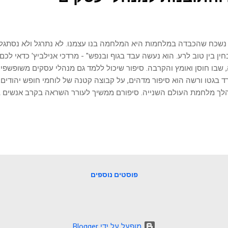
נשכח שהכבדה במלחמות היא המלחמה בנו עצמנו. לא נתרגל ולא נסתגל
ין בין טוב לרע. הוא נעשה עבד בגוף ובנפש" - מרדכי אנילביץ' כדאי לכ
 שבו חוסן ואומץ והקרבה. סיפור שיכול ללמד גם מנהלי עסקים משופשפי
 בגטו ורשה הוא סיפור מדהים, על קבוצה קטנה של לוחמי חופש יהודים
ך מלחמת העולם השנייה. סיפורם ממשיך לעורר השראה בקרב אנשים ברח
ן שיום השואה הישראלי נקבע לתאריך העברי של תחילת המרד, בהסתה של
צמוד מידי לפסח. מרד גטו ורשה החל באפריל 1943,
לוסייה היהודית שנותרה בגטו ורשה למחנות ההשמדה. זה היה לאחר שכ
ו למחנות הריכוז, והשמועות החלו להתפשט, שגורל מי שנשלח מהגטו ע"י
ם לקבל את מר גורלם, החליטו קבוצת יהודים בגטו להתנגד ולהשיב מלח
גנו בארגון היהודי הלוחם ( אי"ל ) שהיה חלק מהתנועה היהודית הסוציאליס
פוסטים נוספים
‏מופעל על ידי Blogger