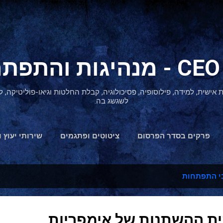
דילוג לתוכן הראשי
ת אישית, למידה, פילוסופיה, פסיכולוגיה, קבלת החלטות וגיאו-פוליטיקה
לשגשג בה.
פרקים בסדר הפרסום
ציטוטים ופתגמים
שירותי יעוץ ו
הצהרת נגישות
י התפתחות
נית ההשתנות של אימפריות