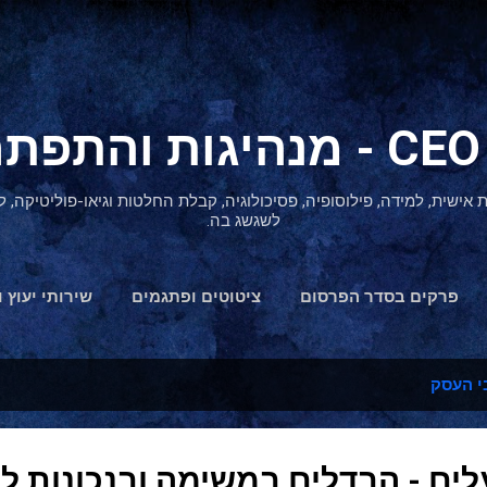
דילוג לתוכן הראשי
ת אישית, למידה, פילוסופיה, פסיכולוגיה, קבלת החלטות וגיאו-פוליטיקה
לשגשג בה.
פרקים בסדר הפרסום
ציטוטים ופתגמים
שירותי יעוץ ו
הצהרת נגישות
 העסק
עלים - הבדלים במשימה ובנכונות 