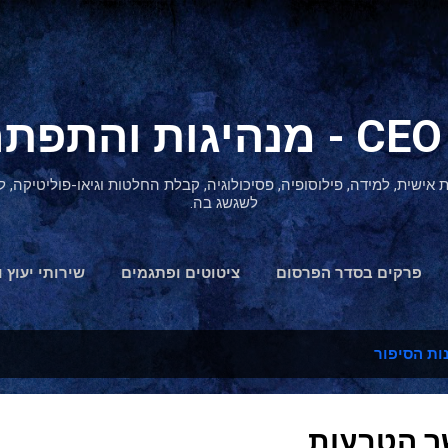
דילוג לתוכן הראשי
ת אישית, למידה, פילוסופיה, פסיכולוגיה, קבלת החלטות וגיאו-פוליטיקה
לשגשג בה.
פרקים בסדר הפרסום
ציטוטים ופתגמים
שירותי יעוץ ו
הצהרת נגישות
ות הסיפור
שר הטבעות