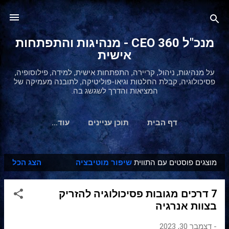
דילוג לתוכן הראשי
מנכ"ל 360 CEO - מנהיגות והתפתחות
אישית
על מנהיגות, ניהול, קריירה, התפתחות אישית, למידה, פילוסופיה,
פסיכולוגיה, קבלת החלטות וגיאו-פוליטיקה, לתובנה מעמיקה של
המציאות והדרך לשגשג בה.
דף הבית
תוכן עניינים
‏עוד…
מוצגים פוסטים עם התווית
שיפור מוטיבציה
הצג הכל
ר
ש
7 דרכים מגובות פסיכולוגיה להזריק
ו
בצוות אנרגיה
מ
ו
-
דצמבר 30, 2023