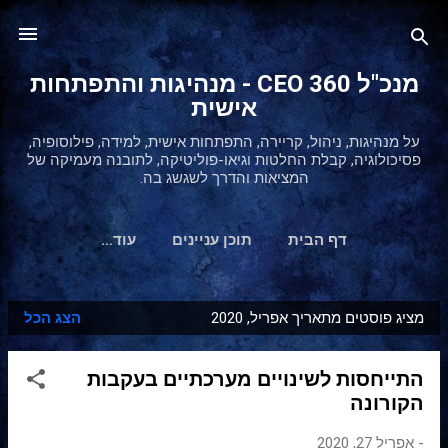
דילוג לתוכן הראשי
מנכ"ל 360 CEO - מנהיגות והתפתחות
אישית
על מנהיגות, ניהול, קריירה, התפתחות אישית, למידה, פילוסופיה,
פסיכולוגיה, קבלת החלטות וגיאו-פוליטיקה, לתובנה מעמיקה של
המציאות והדרך לשגשג בה.
דף הבית
תוכן עניינים
‏עוד…
מציג פוסטים מתאריך אפריל, 2020
הצג הכל
ר
ש
התייחסות לשינויים מערכתיים בעקבות
ו
הקורונה
מ
ו
-
אפריל 27, 2020