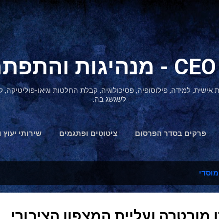
דילוג לתוכן הראשי
ת אישית, למידה, פילוסופיה, פסיכולוגיה, קבלת החלטות וגיאו-פוליטיקה
לשגשג בה.
פרקים בסדר הפרסום
ציטוטים ופתגמים
שירותי יעוץ ו
הצהרת נגישות
מוסדי
מורטרה ועליית המצפון הציבורי