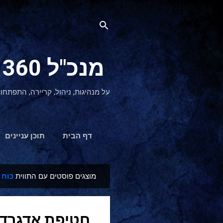
מנכ"ל 360 CEO - מנהיגות והתפתחות אישית
על מנהיגות, ניהול, קריירה, התפתחו
דף הבית
תוכן עניינים
מוצגים פוסטים עם התווית
כוח 
ר
ש
ו
חטיפת אדגרדו 
מ