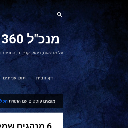
מנכ"ל 360 CEO - מנהיגות והתפתחות אישית
על מנהיגות, ניהול, קריירה, התפתחו
דף הבית
תוכן עניינים
מוצגים פוסטים עם התווית
הכלה 
ר
ש
ו
6 מנהגים שמקלקלים שיחה
מ