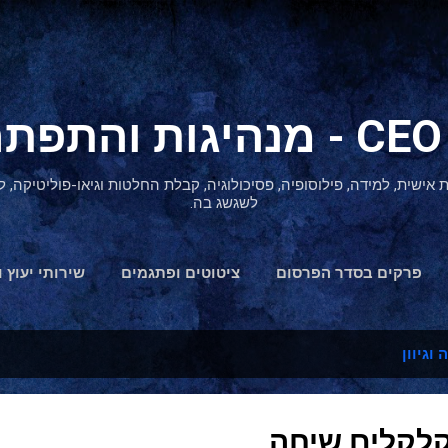
דילוג לתוכן הראשי
ת אישית, למידה, פילוסופיה, פסיכולוגיה, קבלת החלטות וגיאו-פוליטיקה
לשגשג בה.
פרקים בסדר הפרסום
ציטוטים ופתגמים
שירותי יעוץ ו
הצהרת נגישות
וגיוון