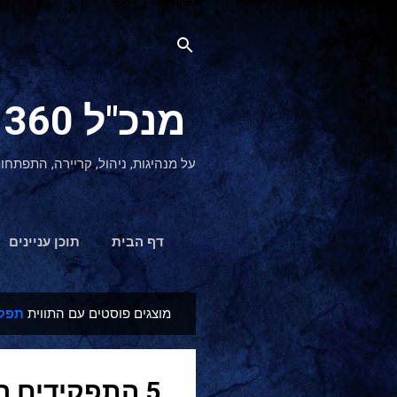
מנכ"ל 360 CEO - מנהיגות והתפתחות אישית
על מנהיגות, ניהול, קריירה, התפתחו
דף הבית
תוכן עניינים
מוצגים פוסטים עם התווית
תפקי
ר
ש
ו
5 התפקידים העיקריים של מנהל
מ