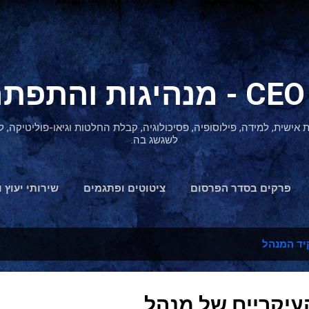
דילוג לתוכן הראשי
ת אישית, למידה, פילוסופיה, פסיכולוגיה, קבלת החלטות וגיאו-פוליטיקה
לשגשג בה.
פרקים בסדר הפרסום
ציטוטים ופתגמים
שירותי יעוץ ו
הצהרת נגישות
ד המנהל