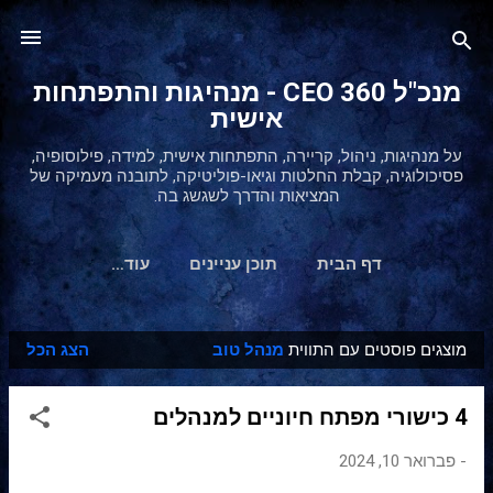
דילוג לתוכן הראשי
מנכ"ל 360 CEO - מנהיגות והתפתחות
אישית
על מנהיגות, ניהול, קריירה, התפתחות אישית, למידה, פילוסופיה,
פסיכולוגיה, קבלת החלטות וגיאו-פוליטיקה, לתובנה מעמיקה של
המציאות והדרך לשגשג בה.
דף הבית
תוכן עניינים
‏עוד…
מוצגים פוסטים עם התווית
מנהל טוב
הצג הכל
ר
ש
4 כישורי מפתח חיוניים למנהלים
ו
מ
-
פברואר 10, 2024
ו