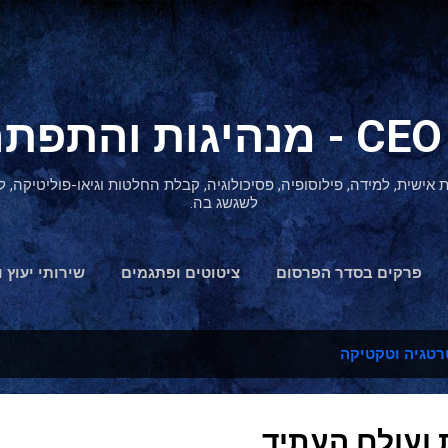
דילוג לתוכן הראשי
ת אישית, למידה, פילוסופיה, פסיכולוגיה, קבלת החלטות וגיאו-פוליטיקה
לשגשג בה.
פרקים בסדר הפרסום
ציטוטים ופתגמים
שירותי יעוץ ו
הצהרת נגישות
טגיה וטקטיקה
 ועולם העתיד