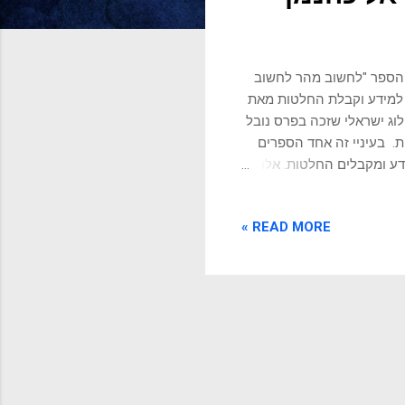
שה הספר "לחשוב מהר לחשוב
יחסות אנשים למידע וקבלת החלטות מאת
ן הוא פסיכולוג ישראלי שזכה בפרס נובל
ת. בעיניי זה אחד הספרים
דע ומקבלים החלטות. אלו
מידע ולקבל החלטות שיובילו
ה, כי בכל יום נחשפים
READ MORE »
מעות ארוכת טווח מידי
הלב הנכונה, שתוביל למסקנה
נוגע לאופן בו אנשים