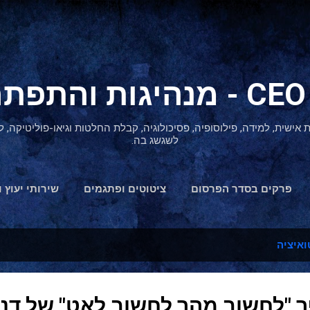
דילוג לתוכן הראשי
ת אישית, למידה, פילוסופיה, פסיכולוגיה, קבלת החלטות וגיאו-פוליטיקה
לשגשג בה.
פרקים בסדר הפרסום
ציטוטים ופתגמים
שירותי יעוץ ו
הצהרת נגישות
ואיציה
 "לחשוב מהר לחשוב לאט" של דני