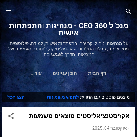
דילוג לתוכן הראשי
מנכ"ל 360 CEO - מנהיגות והתפתחות
אישית
על מנהיגות, ניהול, קריירה, התפתחות אישית, למידה, פילוסופיה,
פסיכולוגיה, קבלת החלטות וגיאו-פוליטיקה, לתובנה מעמיקה של
המציאות והדרך לשגשג בה.
דף הבית
תוכן עניינים
‏עוד…
מוצגים פוסטים עם התווית
לחפש משמעות
הצג הכל
ר
ש
אקזיסטנציאליסטים מוצאים משמעות
ו
מ
-
אוקטובר 04, 2025
ו