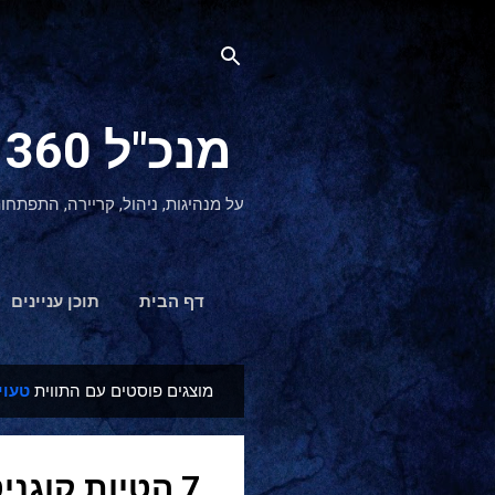
מנכ"ל 360 CEO - מנהיגות והתפתחות אישית
על מנהיגות, ניהול, קריירה, התפתחו
דף הבית
תוכן עניינים
מוצגים פוסטים עם התווית
טעוי
ר
ש
ו
7 הטיות קוגניטיביות שפוגעות במנהיגים
מ