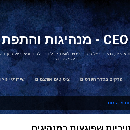
דילוג לתוכן הראשי
ת אישית, למידה, פילוסופיה, פסיכולוגיה, קבלת החלטות וגיאו-פוליטיקה
לשגשג בה.
פרקים בסדר הפרסום
ציטוטים ופתגמים
שירותי יעוץ ו
הצהרת נגישות
ות מנהיגות