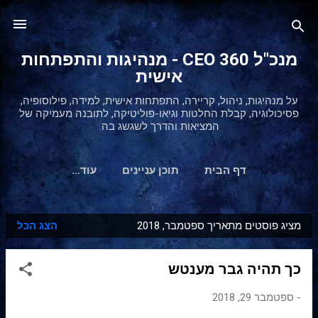
דילוג לתוכן הראשי
מנכ"ל 360 CEO - מנהיגות והתפתחות
אישית
על מנהיגות, ניהול, קריירה, התפתחות אישית, למידה, פילוסופיה,
פסיכולוגיה, קבלת החלטות וגיאו-פוליטיקה, לתובנה מעמיקה של
המציאות והדרך לשגשג בה.
דף הבית
תוכן עניינים
‏עוד…
מציג פוסטים מתאריך ספטמבר, 2018
הצג הכל
ר
ש
כך תהיה גבר מענטש
ו
מ
-
ספטמבר 29, 2018
ו