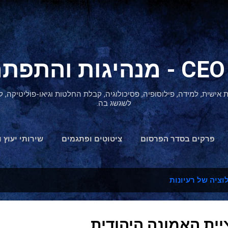
דילוג לתוכן הראשי
ת אישית, למידה, פילוסופיה, פסיכולוגיה, קבלת החלטות וגיאו-פוליטיקה
לשגשג בה.
פרקים בסדר הפרסום
ציטוטים ופתגמים
שירותי יעוץ ו
הצהרת נגישות
וציה של רעיונות