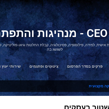
דילוג לתוכן הראשי
ת אישית, למידה, פילוסופיה, פסיכולוגיה, קבלת החלטות וגיאו-פוליטיקה
לשגשג בה.
פרקים בסדר הפרסום
ציטוטים ופתגמים
שירותי יעוץ ו
הצהרת נגישות
ה מקצועית
שטוב בעסקים