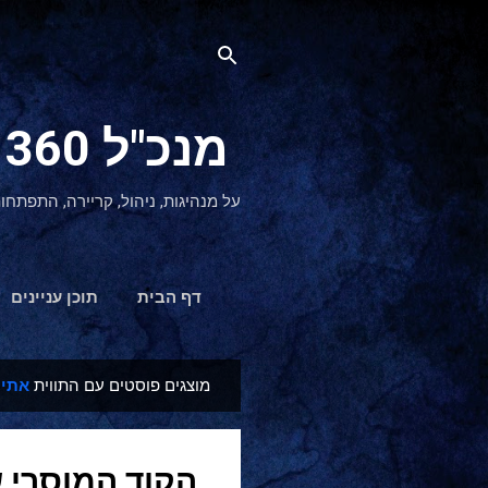
מנכ"ל 360 CEO - מנהיגות והתפתחות אישית
על מנהיגות, ניהול, קריירה, התפתחו
דף הבית
תוכן עניינים
מוצגים פוסטים עם התווית
אתיק
ר
ש
ו
הקוד המוסרי 
מ