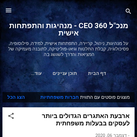
דילוג לתוכן הראשי
מנכ"ל 360 CEO - מנהיגות והתפתחות
אישית
על מנהיגות, ניהול, קריירה, התפתחות אישית, למידה, פילוסופיה,
פסיכולוגיה, קבלת החלטות וגיאו-פוליטיקה, לתובנה מעמיקה של
המציאות והדרך לשגשג בה.
דף הבית
תוכן עניינים
‏עוד…
מוצגים פוסטים עם התווית
חברות משפחתיות
הצג הכל
ר
ש
ארבעת האתגרים הגדולים ביותר
ו
לעסקים בבעלות משפחתית
מ
ו
-
דצמבר 06, 2020