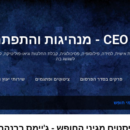
דילוג לתוכן הראשי
ת אישית, למידה, פילוסופיה, פסיכולוגיה, קבלת החלטות וגיאו-פוליטיקה
לשגשג בה.
פרקים בסדר הפרסום
ציטוטים ופתגמים
שירותי יעוץ ו
הצהרת נגישות
י חופש
סטים מגיני החופש - ג'יימס ברנהם