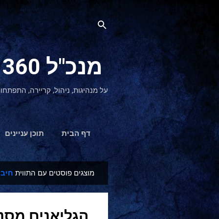
מנכ"ל 360 CEO - מנהיגות והתפתחות אישית
על מנהיגות, ניהול, קריירה, התפתחו
דף הבית
תוכן עניינים
מוצגים פוסטים עם התווית
חיבו
ר
ש
ו
הגליאנים מסנט
מ