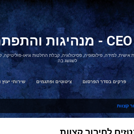
דילוג לתוכן הראשי
ת אישית, למידה, פילוסופיה, פסיכולוגיה, קבלת החלטות וגיאו-פוליטיקה
לשגשג בה.
פרקים בסדר הפרסום
ציטוטים ופתגמים
שירותי יעוץ ו
הצהרת נגישות
ר קצוות
זים לחיבור קצוות