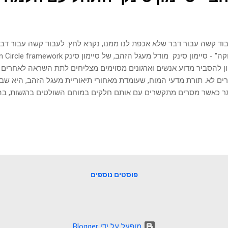
וד קשה עבור דבר שלא אכפת לנו ממנו, נקרא לחץ. לעבוד קשה עבור דבר
ון להסביר מדוע אנשים וארגונים מסוימים מצליחים לתת השראה לאחרים
ים לא. תורת מדעי המוח, שעומדת מאחורי תיאוריית מעגל הזהב, היא שב
ר כאשר מסרים מתקשרים עם אותם חלקים במוחם השולטים ברגשות, בה
י המודל מתחילים ב-"למה", ומשם ממשיכים ל-"איך" ולבסוף מגיעים ל-"
ר לרוב הארגונים. אני פוגש בעלי עסקים ומנהלים שנראה שהם סגורים לגמ
 אפקטיבי, ואחרים שמתנהלים על פי הנדרש, אך ללא אותו מיקוד שמביא 
ם שאפשר וצריך לעבוד עליהם. בכל תהליך של שינוי והתפתחות, אישית וא
ובה מכולם. צעד ראשון בכל פרויקט ייעוץ או אימון מנהלים. כל ארגון ועוב
 על הפוזיציה והתפקיד. אבל ...
פוסטים נוספים
‏מופעל על ידי Blogger