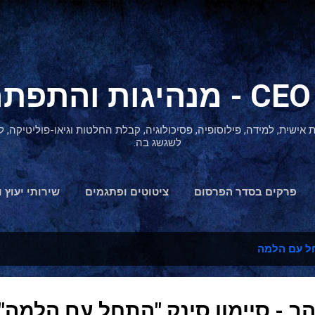
דילוג לתוכן הראשי
ת אישית, למידה, פילוסופיה, פסיכולוגיה, קבלת החלטות וגיאו-פוליטיקה
לשגשג בה.
פרקים בסדר הפרסום
ציטוטים ופתגמים
שירותי יעוץ ו
הצהרת נגישות
ל עם הלמה
ב - סיימון סינק "התחל עם הלמה"