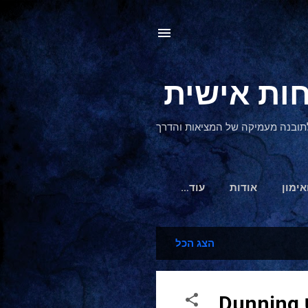
, לתובנה מעמיקה של המציאות והדרך
אימון
אודות
‏עוד…
הצג הכל
הסיבה שחסרי ניסיון מרגישים מומחים. על אפקט Dunning