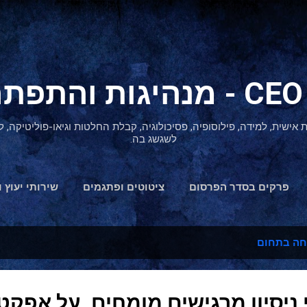
דילוג לתוכן הראשי
ת אישית, למידה, פילוסופיה, פסיכולוגיה, קבלת החלטות וגיאו-פוליטיקה
לשגשג בה.
פרקים בסדר הפרסום
ציטוטים ופתגמים
שירותי יעוץ ו
הצהרת נגישות
חה בתחום