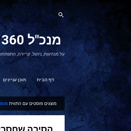
מנכ"ל 360 CEO - מנהיגות והתפתחות אישית
על מנהיגות, ניהול, קריירה, התפתחו
דף הבית
תוכן עניינים
מוצגים פוסטים עם התווית
מומ
ר
ש
ו
מ