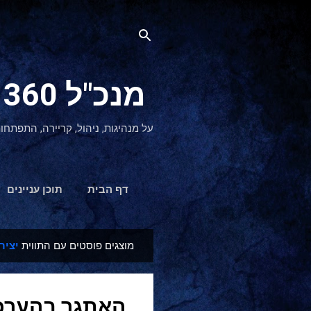
מנכ"ל 360 CEO - מנהיגות והתפתחות אישית
על מנהיגות, ניהול, קריירה, התפתחו
דף הבית
תוכן עניינים
מוצגים פוסטים עם התווית
יציר
ר
ש
ו
האתגר בהערכת
מ