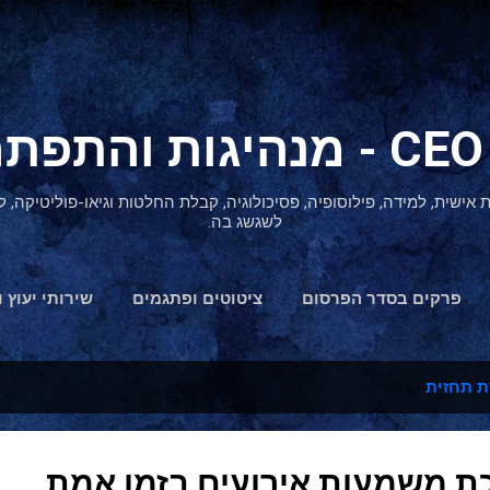
דילוג לתוכן הראשי
ת אישית, למידה, פילוסופיה, פסיכולוגיה, קבלת החלטות וגיאו-פוליטיקה
לשגשג בה.
פרקים בסדר הפרסום
ציטוטים ופתגמים
שירותי יעוץ ו
הצהרת נגישות
ת תחזית
 משמעות אירועים בזמן אמת