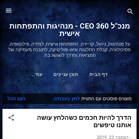
דילוג לתוכן הראשי
מנכ"ל 360 CEO - מנהיגות והתפתחות
אישית
על מנהיגות, ניהול, קריירה, התפתחות אישית, למידה, פילוסופיה,
פסיכולוגיה, קבלת החלטות וגיאו-פוליטיקה, לתובנה מעמיקה של
המציאות והדרך לשגשג בה.
דף הבית
תוכן עניינים
‏עוד…
מוצגים פוסטים עם התווית
לחץ בעבודה
הצג הכל
ר
ש
הדרך להיות חכמים כשהלחץ עושה
ו
אותנו טיפשים
מ
ו
-
דצמבר 23, 2019