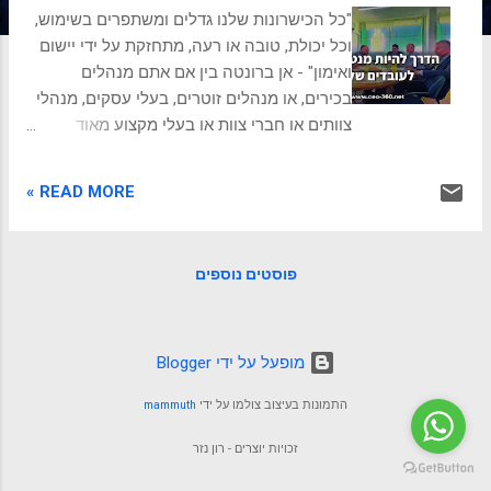
ת
"כל הכישרונות שלנו גדלים ומשתפרים בשימוש,
וכל יכולת, טובה או רעה, מתחזקת על ידי יישום
ואימון" - אן ברונטה בין אם אתם מנהלים
בכירים, או מנהלים זוטרים, בעלי עסקים, מנהלי
צוותים או חברי צוות או בעלי מקצוע מאוד
מנוסים, אחד התפקידים החשובים ביותר שלכם
ובעלי ההשפעה הגדולה ביותר הוא להיות
READ MORE »
מדריכים ומנטורים לעובדים ולחברי צוות אחרים.
פיתוח אנשים דרך מנטורים, או תהליך של
חונכות, הוא ארוך טווח ואפקטיבי ברמה
פוסטים נוספים
הפרקטית ומעשית יותר מאשר השכלה פורמלית
ותארים. כי בחונכות אנחנו מתעסקים ביישום
היומיומי עצמו. לי היה מזל גדול בתחילת
הקריירה, שנוצר לי קשר בכמה תפקידים עם
‏מופעל על ידי Blogger
מנטורים מצויינים, והרבה בזכות הקשר הזה
התמונות בעיצוב צולמו על ידי
mammuth
הצלחתי בתפקידים באופן שהזניק אותי קדימה,
לתפקידים מאתגרים וגדולים יותר. בהמשך,
זכויות יוצרים - רון נזר
השתדלתי להיות מנטור לאחרים. מנטור טוב,