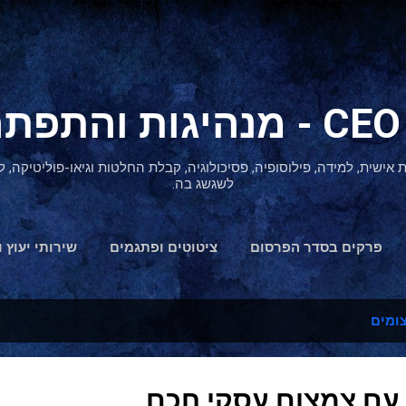
דילוג לתוכן הראשי
ת אישית, למידה, פילוסופיה, פסיכולוגיה, קבלת החלטות וגיאו-פוליטיקה
לשגשג בה.
פרקים בסדר הפרסום
ציטוטים ופתגמים
שירותי יעוץ ו
הצהרת נגישות
ומים
ת עם צמצום עסקי חכם