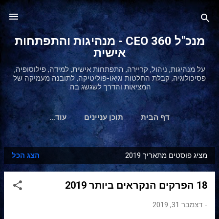
דילוג לתוכן הראשי
מנכ"ל 360 CEO - מנהיגות והתפתחות
אישית
על מנהיגות, ניהול, קריירה, התפתחות אישית, למידה, פילוסופיה,
פסיכולוגיה, קבלת החלטות וגיאו-פוליטיקה, לתובנה מעמיקה של
המציאות והדרך לשגשג בה.
דף הבית
תוכן עניינים
‏עוד…
מציג פוסטים מתאריך 2019
הצג הכל
ר
ש
18 הפרקים הנקראים ביותר 2019
ו
מ
-
דצמבר 31, 2019
ו