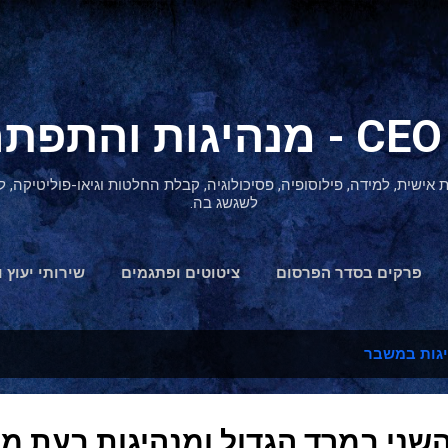
דילוג לתוכן הראשי
ת אישית, למידה, פילוסופיה, פסיכולוגיה, קבלת החלטות וגיאו-פוליטיקה
לשגשג בה.
פרקים בסדר הפרסום
ציטוטים ופתגמים
שירותי יעוץ ו
הצהרת נגישות
גות במשבר
השני במרד הגדול ומנהיגות בעת מ