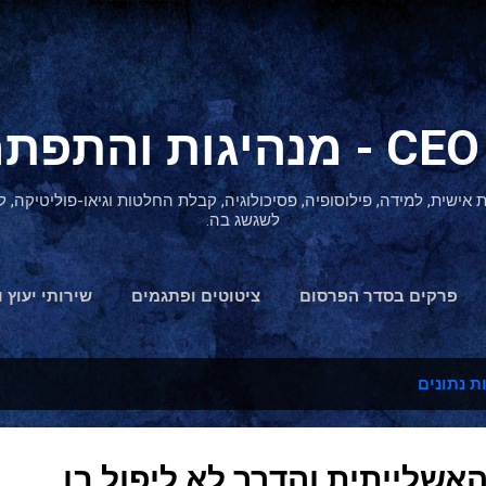
דילוג לתוכן הראשי
ת אישית, למידה, פילוסופיה, פסיכולוגיה, קבלת החלטות וגיאו-פוליטיקה
לשגשג בה.
פרקים בסדר הפרסום
ציטוטים ופתגמים
שירותי יעוץ ו
הצהרת נגישות
ת נתונים
שלייתית והדרך לא ליפול בו