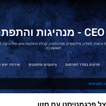
דילוג לתוכן הראשי
ת אישית, למידה, פילוסופיה, פסיכולוגיה, קבלת החלטות וגיאו-פוליטיקה
לשגשג בה.
פרקים בסדר הפרסום
ציטוטים ופתגמים
שירותי יעוץ ו
הצהרת נגישות
ן למציאות
צל פרגמטיסט עם חזון